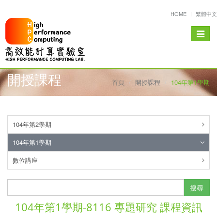
HOME
繁體中文
Toggle
navigat
開授課程
首頁
開授課程
104年第1學期
104年第2學期
104年第1學期
數位講座
搜尋
104年第1學期-8116 專題研究 課程資訊