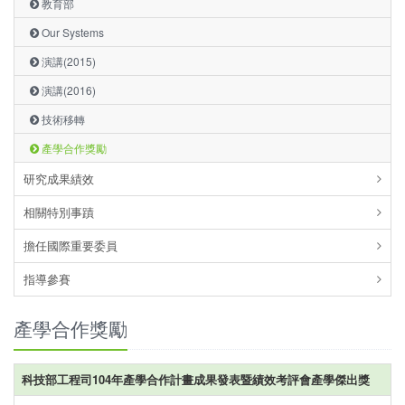
教育部
Our Systems
演講(2015)
演講(2016)
技術移轉
產學合作獎勵
研究成果績效
相關特別事蹟
擔任國際重要委員
指導參賽
產學合作獎勵
科技部工程司104年產學合作計畫成果發表暨績效考評會產學傑出獎