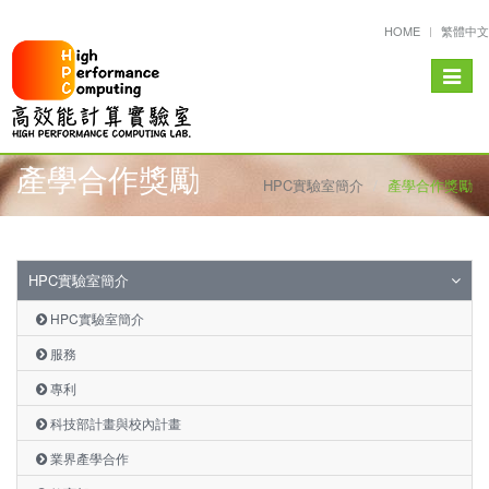
HOME
繁體中文
Toggle
navigat
產學合作獎勵
HPC實驗室簡介
產學合作獎勵
HPC實驗室簡介
HPC實驗室簡介
服務
專利
科技部計畫與校內計畫
業界產學合作