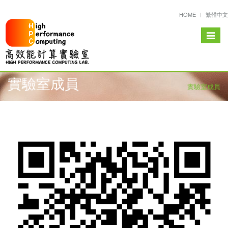
HOME
繁體中文
Toggle
navigat
實驗室成員
實驗室成員