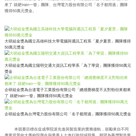
來了 就硬train一發」團隊、台灣電力股份有限公司「名子都用過」團隊
獲得50萬元獎金。
大研組金獎為國立高雄科技大學電腦與通訊工程系「夏夕夏景」團隊獲得
50萬元獎金
大研組金獎為國立陽明交通大資訊工程學系「為了學貸」團隊獲得50萬元
獎金
企研組金獎為台達電子工業股份有限公司「總感覺梯度不太對勁但來都來
了 就硬train一發」團隊獲得50萬元獎金
企研組金獎為台灣電力股份有限公司「名子都用過」團隊獲得50萬元獎金
本競賽目標在促成學院派先進與製造業的實務接軌，鼓勵來自不同
專業背景的大專校院學生與業界人士進行跨領域競爭，期望為臺灣製造業