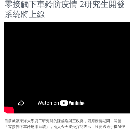
零接觸下車鈴防疫情 2研究生開發
系統將上線
目前就讀東海大學資工研究所的陳虔逸與王政堯，因應疫情期間，開發
「零接觸下車鈴應用系統」，兩人今天接受採訪表示，只要透過手機APP