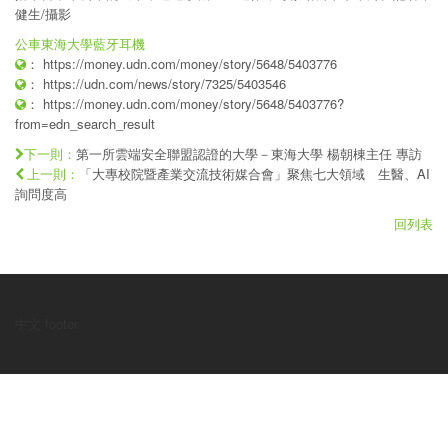
健生/攝影
公車
東海大學
藍牙耳機
：
https://money.udn.com/money/story/5648/5403776
：
https://udn.com/news/story/7325/5403546
：
https://money.udn.com/money/story/5648/5403776?
from=edn_search_result
第一所雲端安全聯盟認證的大學－東海大學 楊朝棟主任 專訪
下一則：
「大專校院暨產業交流技術媒合會」聚焦七大領域 生醫、AI
上一則：
詢問度高
回列表
中文 footer