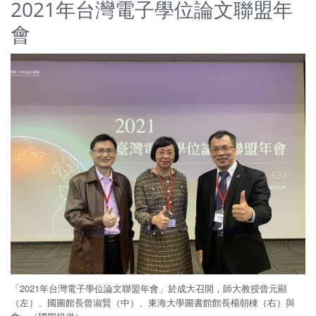
2021年台灣電子學位論文聯盟年
會
「2021年台灣電子學位論文聯盟年會」於成大召開，師大教授曾元顯
（左）、國圖館長曾淑賢（中）、東海大學圖書館館長楊朝棟（右）與