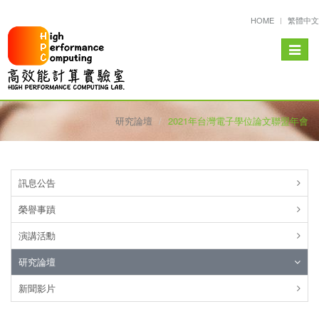
HOME
繁體中文
Toggle
navigat
研究論壇
2021年台灣電子學位論文聯盟年會
訊息公告
榮譽事蹟
演講活勳
研究論壇
新聞影片