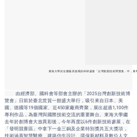
東海大學於全國最具規模的科研盛會「台灣創新技術博覽會」中，勇奪一
由經濟部、國科會等部會主辦的「2025台灣創新技術博
覽會」日前於臺北世貿一館盛大舉行，吸引來自日本、美
國、德國等19個國家、近450家廠商齊聚，展出超過1,100件
專利作品，為臺灣與國際技術交流的重要舞台。東海大學繼
去年於創博會大放異彩後，今年再度以6件創新技術參展，在
「發明競賽區」中拿下一金三銅及企業特別獎共五大獎項，
技術涵蓋智慧醫療、建築仿生設計、環保新材料及數位人文