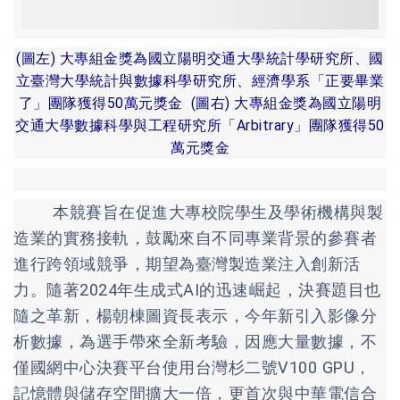
(圖左) 大專組金獎為國立陽明交通大學統計學研究所、國
立臺灣大學統計與數據科學研究所、經濟學系「正要畢業
了」團隊獲得50萬元獎金
(圖右) 大專組金獎為國立陽明
交通大學數據科學與工程研究所「Arbitrary」團隊獲得50
萬元獎金
本競賽旨在促進大專校院學生及學術機構與製
造業的實務接軌，鼓勵來自不同專業背景的參賽者
進行跨領域競爭，期望為臺灣製造業注入創新活
力。隨著2024年生成式AI的迅速崛起，決賽題目也
隨之革新，楊朝棟圖資長表示，今年新引入影像分
析數據，為選手帶來全新考驗，因應大量數據，不
僅國網中心決賽平台使用台灣杉二號V100 GPU，
記憶體與儲存空間擴大一倍，更首次與中華電信合