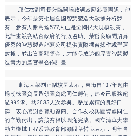
邱仁杰副司長蒞臨開場致詞鼓勵參賽團隊，他
表示，今年是第七屆全國智慧製造大數據分析競
賽，參賽人數高達577人已是全國很大規模競賽，
此計畫競賽結合政府的行政協助、葉哲良顧問招募
優秀的智慧製造龍頭公司提供實際機台操作或營運
數據，並出資高額獎金，才能促成這個厚實智慧製
造實力的產官學合作計畫。
東海大學劉正副校長表示，東海自107年起由
楊朝棟圖資長帶領圖資處同仁籌備，迄今已服務超
過992隊、共3035人次參與。歷屆累積的良好口
碑。衷心感謝各贊助廠商、合作友校與圖資處同仁
的辛勤付出，讓競賽得以圓滿完成。國立清華大學
動力機械工程系兼教育部顧問葉哲良表示，明年會