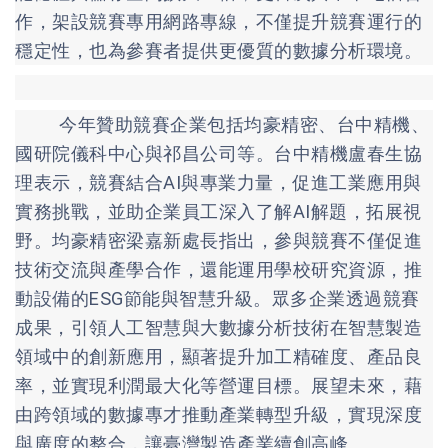
作，架設競賽專用網路專線，不僅提升競賽運行的
穩定性，也為參賽者提供更優質的數據分析環境。
今年贊助競賽企業包括均豪精密、台中精機、
國研院儀科中心與祁昌公司等。台中精機盧春生協
理表示，競賽結合AI與專業力量，促進工業應用與
實務挑戰，並助企業員工深入了解AI解題，拓展視
野。均豪精密梁嘉新處長指出，參與競賽不僅促進
技術交流與產學合作，還能運用學校研究資源，推
動設備的ESG節能與智慧升級。眾多企業透過競賽
成果，引領人工智慧與大數據分析技術在智慧製造
領域中的創新應用，顯著提升加工精確度、產品良
率，並實現利潤最大化等營運目標。展望未來，藉
由跨領域的數據專才推動產業轉型升級，實現深度
與廣度的整合，讓臺灣製造產業續創高峰。