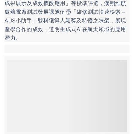
成果展示及成效擴散應用」等標準評選，漢翔維航
處航電廠測試發展課隊伍憑「維修測試快速檢索－
AUS小助手」雙料獲得人氣獎及特優之殊榮，展現
產學合作的成效，證明生成式AI在航太領域的應用
潛力。