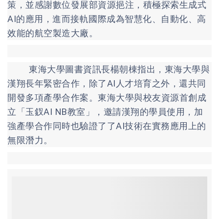
策，並感謝數位發展部資源挹注，積極探索生成式
AI的應用，進而接軌國際成為智慧化、自動化、高
效能的航空製造大廠。
東海大學圖書資訊長楊朝棟指出，東海大學與
漢翔長年緊密合作，除了AI人才培育之外，還共同
開發多項產學合作案。東海大學與校友資源首創成
立「玉釵AI NB教室」，邀請漢翔的學員使用，加
強產學合作同時也驗證了了AI技術在實務應用上的
無限潛力。