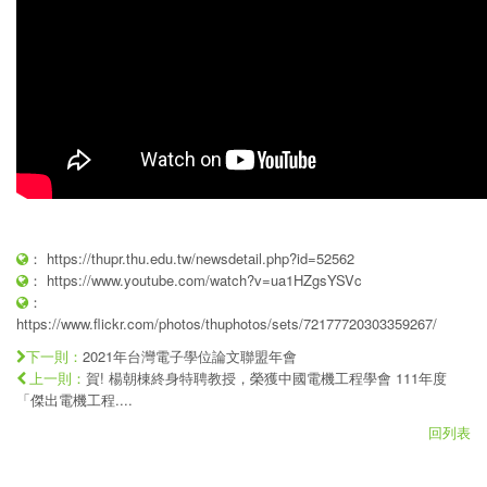
：
https://thupr.thu.edu.tw/newsdetail.php?id=52562
：
https://www.youtube.com/watch?v=ua1HZgsYSVc
：
https://www.flickr.com/photos/thuphotos/sets/72177720303359267/
2021年台灣電子學位論文聯盟年會
下一則：
賀! 楊朝棟終身特聘教授，榮獲中國電機工程學會 111年度
上一則：
「傑出電機工程....
回列表