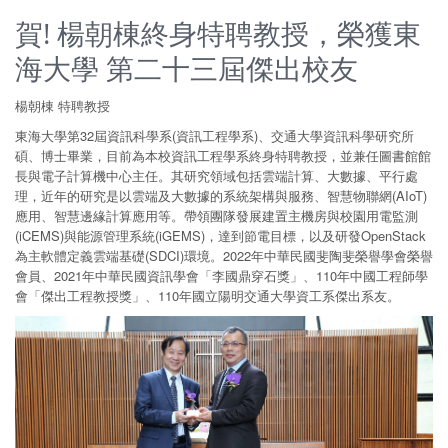
賀! 楊朝棟終身特聘教授，榮獲東
海大學 第二十三屆傑出校友
楊朝棟 特聘教授
東海大學第32屆資訊科學系(資訊工程學系)、交通大學資訊科學研究所
碩、博士畢業，目前為本校資訊工程學系終身特聘教授，並兼任圖書館館
長與電子計算機中心主任。其研究領域包括雲端計算、大數據、平行處
理，近年的研究是以雲端及大數據的系統架構與服務、智慧物聯網(AIoT)
應用、智慧邊緣計算應用等。帶領團隊發展建置主機房與校園用電監測
(iCEMS)與能源管理系統(iGEMS)，達到節電目標，以及研發OpenStack
為主軟體定義雲端基礎(SDCI)環境。2022年中華民國斐陶斐榮譽學會榮譽
會員、2021年中華民國資訊學會「李國鼎穿石獎」、110年中國工程師學
會「傑出工程教授獎」、110年國立陽明交通大學資工系傑出系友。