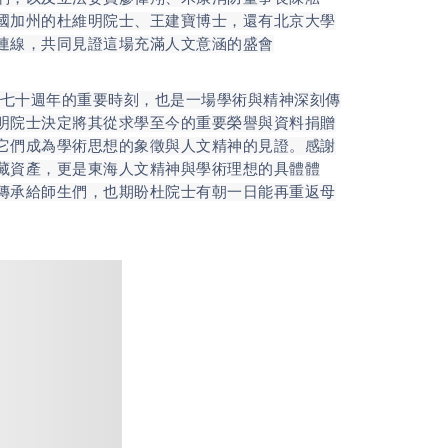
國加州的杜維明院士、王建寶博士，還有北京大學
連線，共同見證這場充滿人文意涵的盛會
七十週年的重要時刻，也是一場學術與精神深刻傳
明院士決定將其從求學至今的重要榮譽與資料捐贈
它們成為學術思想的象徵與人文精神的見證。感謝
藏資產，更是東海人文精神與學術理想的具體體
傳承給師生們，也期盼杜院士有朝一日能再重返母