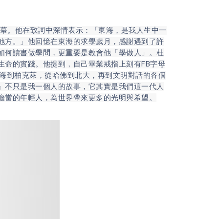
幕。他在致詞中深情表示：「東海，是我人生中一
地方。」他回憶在東海的求學歲月，感謝遇到了許
如何讀書做學問，更重要是教會他「學做人」。杜
生命的實踐。他提到，自己畢業戒指上刻有FB字母
從東海到柏克萊，從哈佛到北大，再到文明對話的各個
』不只是我一個人的故事，它其實是我們這一代人
擔當的年輕人，為世界帶來更多的光明與希望。