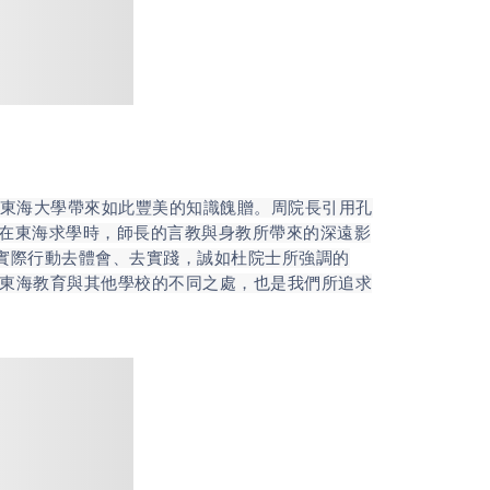
東海大學帶來如此豐美的知識餽贈。周院長引用孔
士在東海求學時，師長的言教與身教所帶來的深遠影
過實際行動去體會、去實踐，誠如杜院士所強調的
是東海教育與其他學校的不同之處，也是我們所追求