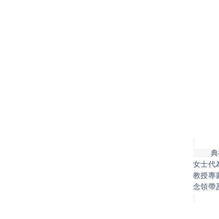
典禮尾
女士代
教授專
念領帶