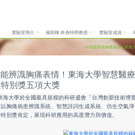
息
實驗室簡介
楊朝棟 終身特聘教授
實驗室成員
AI竟能辨識胸痛表情！東海
竟能辨識胸痛表情！東海大學智慧醫
業特別獎五項大獎
大學於全國最具規模的科研盛會「台灣創新技術博覽
，以胸痛病患辨識系統、智慧詩詞生成系統、仿生空氣淨
業特別獎肯定，展現科研應用的高度潛力與價值。