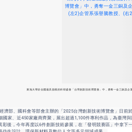
東海大學於全國最具規模的科研盛會「台灣創新技術博覽會」中，勇奪一金三銅及企業特
部、國科會等部會主辦的「2025台灣創新技術博覽會」日前於
9個國家、近450家廠商齊聚，展出超過1,100件專利作品，為臺
異彩後，今年再度以6件創新技術參展，在「發明競賽區」中拿下
築仿生設計、環保新材料及數位人文等多元領域成果。