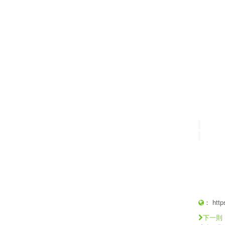
：
http
下一則