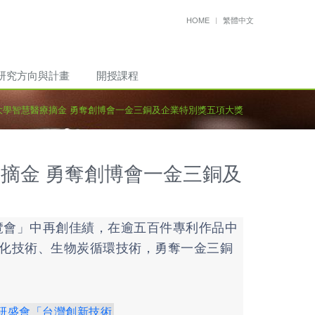
HOME
繁體中文
研究方向與計畫
開授課程
大學智慧醫療摘金 勇奪創博會一金三銅及企業特別獎五項大獎
療摘金 勇奪創博會一金三銅及
會」中再創佳績，在逾五百件專利作品中
化技術、生物炭循環技術，勇奪一金三銅