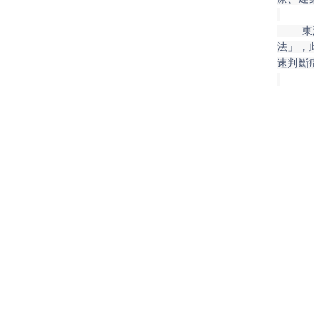
東海研
法」，
速判斷