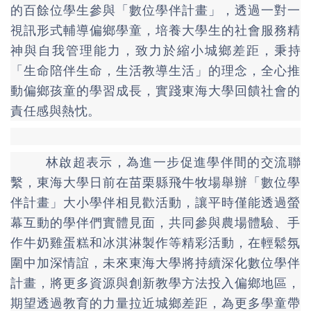
的百餘位學生參與「數位學伴計畫」，透過一對一
視訊形式輔導偏鄉學童，培養大學生的社會服務精
神與自我管理能力，致力於縮小城鄉差距，秉持
「生命陪伴生命，生活教導生活」的理念，全心推
動偏鄉孩童的學習成長，實踐東海大學回饋社會的
責任感與熱忱。
林啟超表示，為進一步促進學伴間的交流聯
繫，東海大學日前在苗栗縣飛牛牧場舉辦「數位學
伴計畫」大小學伴相見歡活動，讓平時僅能透過螢
幕互動的學伴們實體見面，共同參與農場體驗、手
作牛奶雞蛋糕和冰淇淋製作等精彩活動，在輕鬆氛
圍中加深情誼，未來東海大學將持續深化數位學伴
計畫，將更多資源與創新教學方法投入偏鄉地區，
期望透過教育的力量拉近城鄉差距，為更多學童帶