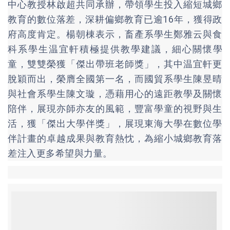
中心教授林啟超共同承辦，帶領學生投入縮短城鄉
教育的數位落差，深耕偏鄉教育已逾16年，獲得政
府高度肯定。楊朝棟表示，畜產系學生鄭雅云與食
科系學生温宜軒積極提供教學建議，細心關懷學
童，雙雙榮獲「傑出帶班老師獎」，其中温宜軒更
脫穎而出，榮膺全國第一名，而國貿系學生陳昱晴
與社會系學生陳文璇，憑藉用心的遠距教學及關懷
陪伴，展現亦師亦友的風範，豐富學童的視野與生
活，獲「傑出大學伴獎」，展現東海大學在數位學
伴計畫的卓越成果與教育熱忱，為縮小城鄉教育落
差注入更多希望與力量。