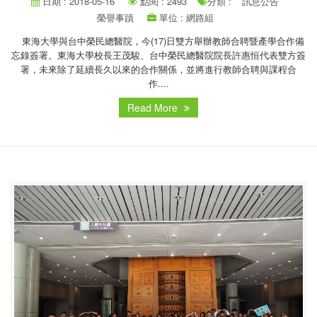
日期 : 2018-05-16
點閱 : 2493
分類 :
訊息公告
榮譽事蹟
單位 : 網路組
東海大學與台中榮民總醫院，今(17)日雙方舉辦教師合聘暨產學合作備
忘錄簽署。東海大學校長王茂駿、台中榮民總醫院院長許惠恒代表雙方簽
署，未來除了延續長久以來的合作關係，並將進行教師合聘與課程合
作....
Read More