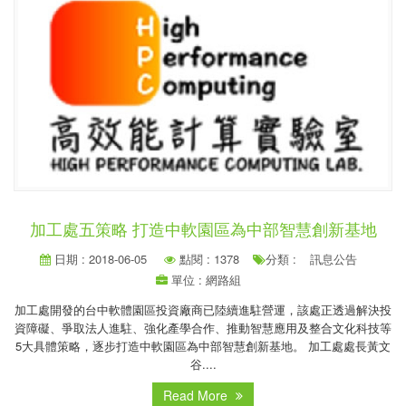
加工處五策略 打造中軟園區為中部智慧創新基地
日期 : 2018-06-05
點閱 : 1378
分類 :
訊息公告
單位 : 網路組
加工處開發的台中軟體園區投資廠商已陸續進駐營運，該處正透過解決投
資障礙、爭取法人進駐、強化產學合作、推動智慧應用及整合文化科技等
5大具體策略，逐步打造中軟園區為中部智慧創新基地。 加工處處長黃文
谷....
Read More