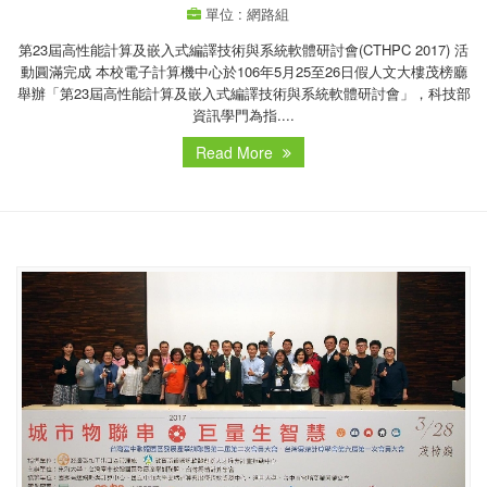
單位 : 網路組
第23屆高性能計算及嵌入式編譯技術與系統軟體研討會(CTHPC 2017) 活
動圓滿完成 本校電子計算機中心於106年5月25至26日假人文大樓茂榜廳
舉辦「第23屆高性能計算及嵌入式編譯技術與系統軟體研討會」，科技部
資訊學門為指....
Read More