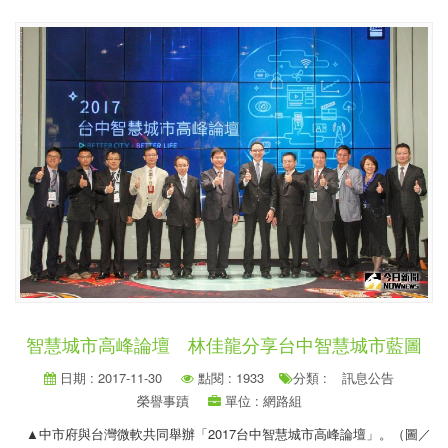
智慧城市高峰論壇 林佳龍分享台中智慧城市藍圖
日期 : 2017-11-30
點閱 : 1933
分類 :
訊息公告
榮譽事蹟
單位 : 網路組
▲中市府與台灣微軟共同舉辦「2017台中智慧城市高峰論壇」。（圖／