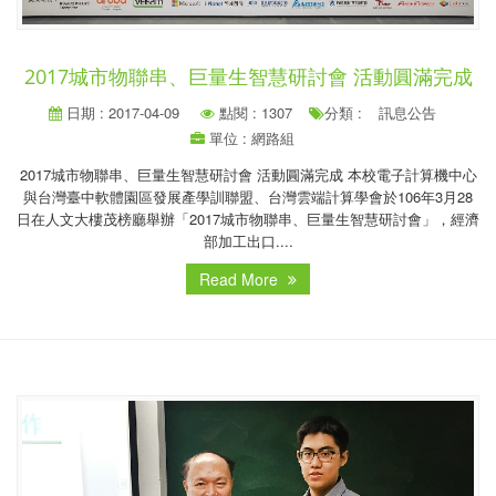
2017城市物聯串、巨量生智慧研討會 活動圓滿完成
日期 : 2017-04-09
點閱 : 1307
分類 :
訊息公告
單位 : 網路組
2017城市物聯串、巨量生智慧研討會 活動圓滿完成 本校電子計算機中心
與台灣臺中軟體園區發展產學訓聯盟、台灣雲端計算學會於106年3月28
日在人文大樓茂榜廳舉辦「2017城市物聯串、巨量生智慧研討會」，經濟
部加工出口....
Read More