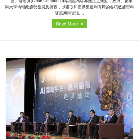
「雲」端運算(Cloud Computing)等議題為各界關注之焦點，政府、企業
與大學均朝此趨勢發展及挑戰，以獲取和提供更便利有用的各項數據資料
暨應用與資訊....
Read More