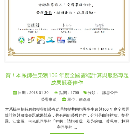
賀！本系師生榮獲106 年度全國雲端計算與服務專題
成果競賽佳作
日期 : 2018-01-30
點閱 : 1799
分類 :
訊息公告
榮譽事蹟
單位 : 網路組
本系楊朝棟特聘教授與劉榮春助理教授共同指導學生參與106 年度全國雲
端計算與服務專題成果競賽，共有兩組榮獲佳作，分別是由許祐瑋、劉登
霖、江韋辰、何光凱同學的「神啊！請指引我」及吳婉如、黃珮瑜、林冠
宇同學的....