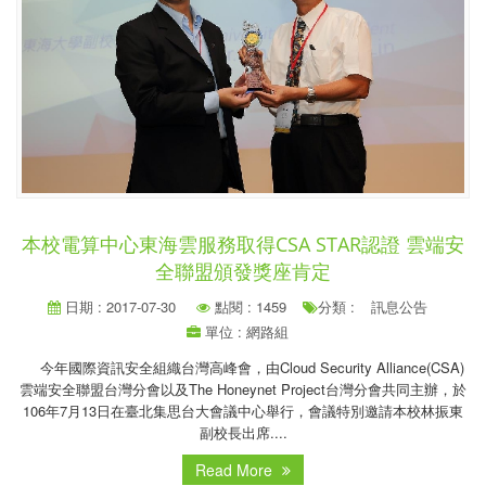
本校電算中心東海雲服務取得CSA STAR認證 雲端安
全聯盟頒發獎座肯定
日期 : 2017-07-30
點閱 : 1459
分類 :
訊息公告
單位 : 網路組
今年國際資訊安全組織台灣高峰會，由Cloud Security Alliance(CSA)
雲端安全聯盟台灣分會以及The Honeynet Project台灣分會共同主辦，於
106年7月13日在臺北集思台大會議中心舉行，會議特別邀請本校林振東
副校長出席....
Read More