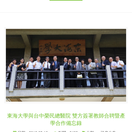
東海大學與台中榮民總醫院 雙方簽署教師合聘暨產
學合作備忘錄