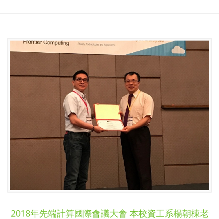
2018年先端計算國際會議大會 本校資工系楊朝棟老