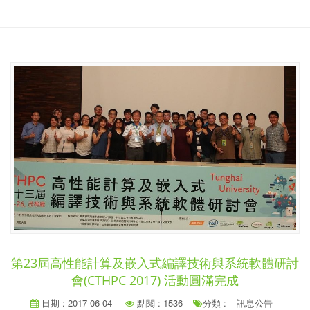
第23屆高性能計算及嵌入式編譯技術與系統軟體研討
會(CTHPC 2017) 活動圓滿完成
日期 : 2017-06-04
點閱 : 1536
分類 :
訊息公告