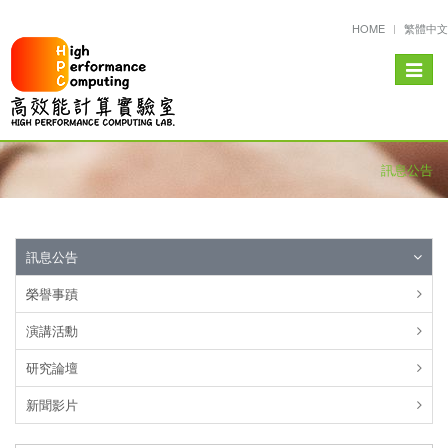
HOME
繁體中文
Toggle
navigat
訊息公告
訊息公告
榮譽事蹟
演講活勳
研究論壇
新聞影片