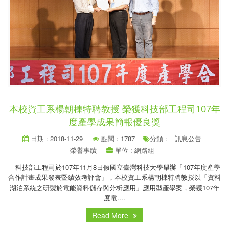
本校資工系楊朝棟特聘教授 榮獲科技部工程司107年
度產學成果簡報優良獎
日期 : 2018-11-29
點閱 : 1787
分類 :
訊息公告
榮譽事蹟
單位 : 網路組
科技部工程司於107年11月8日假國立臺灣科技大學舉辦「107年度產學
合作計畫成果發表暨績效考評會」，本校資工系楊朝棟特聘教授以「資料
湖泊系統之研製於電能資料儲存與分析應用」應用型產學案，榮獲107年
度電....
Read More