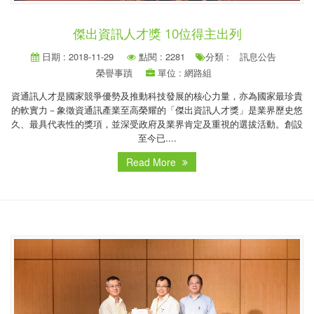
傑出資訊人才獎 10位得主出列
日期 : 2018-11-29
點閱 : 2281
分類 :
訊息公告
榮譽事蹟
單位 : 網路組
資通訊人才是國家競爭優勢及推動科技發展的核心力量，亦為國家最珍貴
的軟實力－象徵資通訊產業至高榮耀的「傑出資訊人才獎」是業界歷史悠
久、最具代表性的獎項，並深受政府及業界肯定及重視的選拔活動。創設
至今已....
Read More