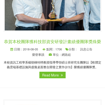
恭賀本校團隊獲科技部資安研發計畫績優團隊獎殊榮
日期 : 2018-08-05
點閱 : 1706
分類 :
訊息公告
榮譽事蹟
單位 : 網路組
本校資訊工程學系楊朝棟特聘教授指導帶領碩士班研究生團隊以【軟體定
義雲端基礎設施與虛擬桌面整合開發之實作(2/3)】榮獲績優團隊獎。
Read More