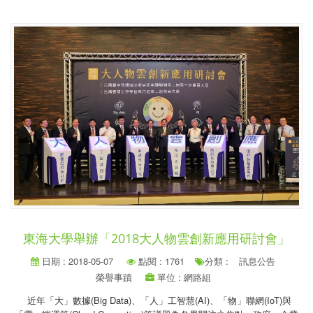
東海大學舉辦「2018大人物雲創新應用研討會」
日期 : 2018-05-07
點閱 : 1761
分類 :
訊息公告
榮譽事蹟
單位 : 網路組
近年「大」數據(Big Data)、「人」工智慧(AI)、「物」聯網(IoT)與