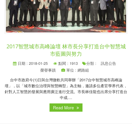
2017智慧城市高峰論壇 林市長分享打造台中智慧城
市藍圖與努力
日期 : 2018-01-25
點閱 : 1913
分類 :
訊息公告
榮譽事蹟
單位 : 網路組
台中市政府今(1)日與台灣微軟共同舉辦「2017台中智慧城市高峰論
壇」，以「城市數位治理與智慧轉型」為主軸，邀請多位產官學界代表，
針對人工智慧的發展與應用廣泛進行交流。市長林佳龍也出席分享打造台
中成....
Read More