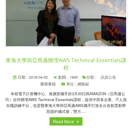
東海大學與亞馬遜辦理AWS Technical Essentials課
程
日期 : 2018-04-02
點閱 : 1945
分類 :
訊息公告
榮譽事蹟
單位 : 網路組
本校電子計算機中心、推廣部攜手於3月30日與AMAZON（亞馬遜公
司）合作辦理AWS Technical Essentials課程，提供中部各企業、IT人員
在職訓練平台，也是暨東海大學與亞馬遜AWS攜手打造全台首創雲創學
院簽約儀式後，雙方....
Read More