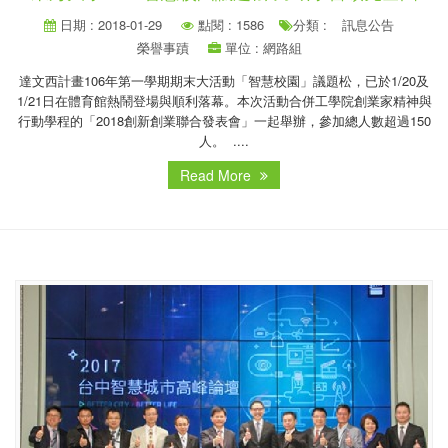
日期 : 2018-01-29
點閱 : 1586
分類 :
訊息公告
榮譽事蹟
單位 : 網路組
達文西計畫106年第一學期期末大活動「智慧校園」議題松，已於1/20及
1/21日在體育館熱鬧登場與順利落幕。本次活動合併工學院創業家精神與
行動學程的「2018創新創業聯合發表會」一起舉辦，參加總人數超過150
人。 ....
Read More