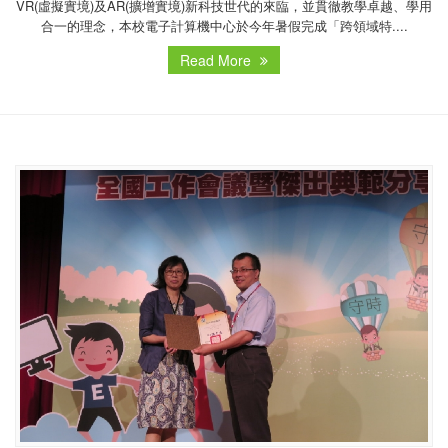
VR(虛擬實境)及AR(擴增實境)新科技世代的來臨，並貫徹教學卓越、學用
合一的理念，本校電子計算機中心於今年暑假完成「跨領域特....
Read More