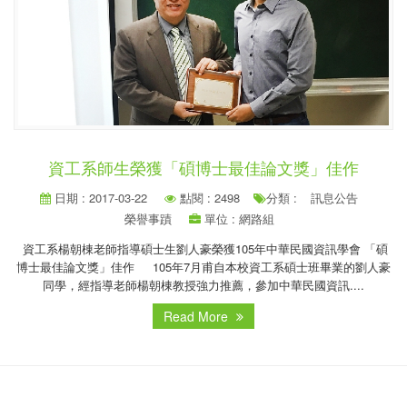
資工系師生榮獲「碩博士最佳論文獎」佳作
日期 : 2017-03-22
點閱 : 2498
分類 :
訊息公告
榮譽事蹟
單位 : 網路組
資工系楊朝棟老師指導碩士生劉人豪榮獲105年中華民國資訊學會 「碩
博士最佳論文獎」佳作 105年7月甫自本校資工系碩士班畢業的劉人豪
同學，經指導老師楊朝棟教授強力推薦，參加中華民國資訊....
Read More