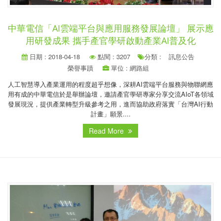
中華電信「AI雲端平台與應用服務發展論壇」 展示應
用研發成果 攜手產官學研啟動產業AI普及化
日期 : 2018-04-18
點閱 : 3207
分類 :
訊息公告
榮譽事蹟
單位 : 網路組
人工智慧導入產業運用的程度超乎想像，深耕AI雲端平台服務與物聯網應
用有成的中華電信於是舉辦論壇，邀請產官學研專家分享交流AIoT各領域
發展現況，提供產業轉型升級參考之用，進而協助政府落實「台灣AI行動
計畫」願景....
Read More